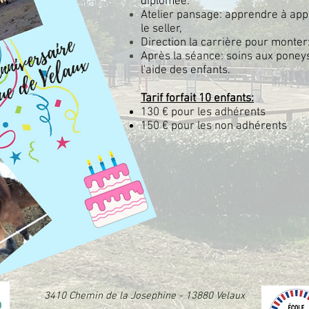
diplômée.
Atelier pansage: apprendre à app
le seller,
Direction la carrière pour monter:
Après la séance: soins aux poney
l'aide des enfants.
Tarif forfait 10 enfants:
130 € pour les adhérents
150 € pour les non adhérents
3410 Chemin de la Josephine - 13880 Velaux