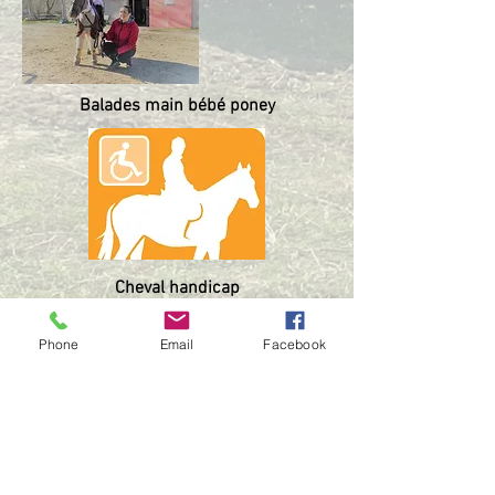
Balades main bébé poney
Cheval handicap
Journées à thèmes
Phone
Email
Facebook
L'équitation scolaire